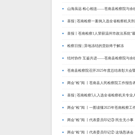
山海虽远 检心相连——苍南县检察院与余
喜报 | 苍南检察一案例入选全省检察机关
喜报丨苍南检察1人荣获温州市政法系统“
检察日报 | 异地冻结的货款终于解冻
结对协作 互鉴共进——苍南县检察院与余
苍南县检察院召开2025年度总结表彰大会暨
两会“检”阅 丨苍南县人民检察院工作报告
喜报 | 苍南检察5人入选全省检察机关专业人
两会“检”阅 丨一图读懂2025年苍南检察工
两会“检”阅 丨代表委员印记③ 民生无小
两会“检”阅 丨代表委员印记② 这场恳谈会