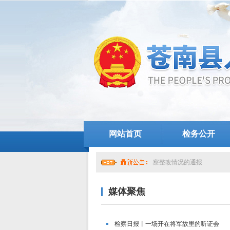
网站首页
检务公开
中共苍南县人民检察院党组关于提级巡察整改情况的通报
媒体聚焦
检察日报丨一场开在将军故里的听证会