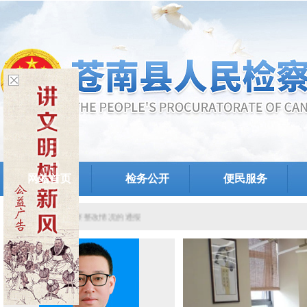
网站首页
检务公开
便民服务
院党组关于提级巡察整改情况的通报