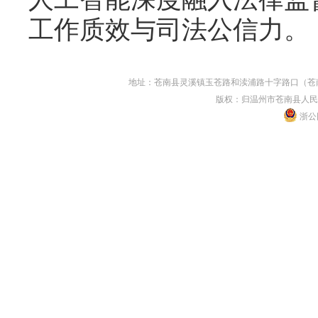
工作质效与司法公信力。
地址：苍南县灵溪镇玉苍路和渎浦路十字路口（苍南县人民
版权：归温州市苍南县人民
浙公网