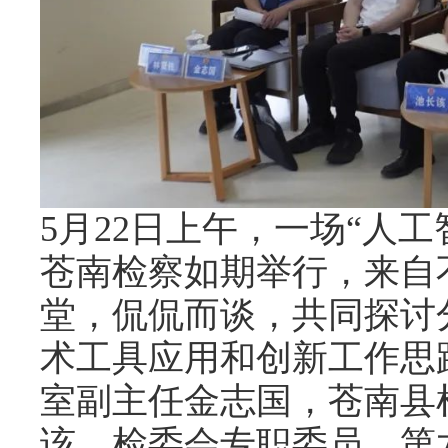
5月22日上午，一场“人
苍南检察如期举行，来自
堂，侃侃而谈，共同探讨
术工具应用和创新工作思
室副主任金志国，苍南县
该，检委会专职委员、第