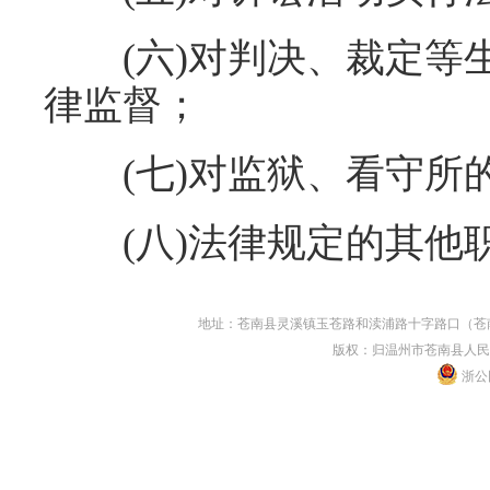
(六)对判决、裁定等生
律监督；
(七)对监狱、看守所的
(八)法律规定的其他
地址：苍南县灵溪镇玉苍路和渎浦路十字路口（苍南县人民
版权：归温州市苍南县人民
浙公网