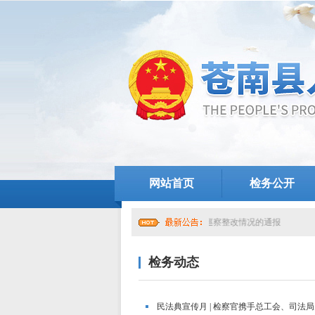
网站首页
检务公开
中共苍南县人民检察院党组关于提级巡察整改情况的通报
检务动态
民法典宣传月 | 检察官携手总工会、司法