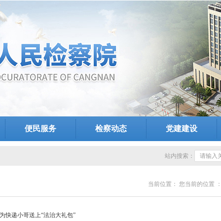
便民服务
检察动态
党建建设
站内搜索：
当前位置：
您当前的位置 
局为快递小哥送上“法治大礼包”