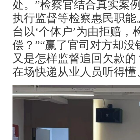
处。”检察官结合真实案
执行监督等检察惠民职能
台以‘个体户’为由拒赔，
偿？”“赢了官司对方却没
又是怎样监督追回欠款的
在场快递从业人员听得懂