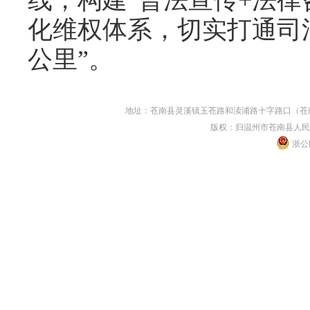
化维权体系，切实打通司
公里”。
地址：苍南县灵溪镇玉苍路和渎浦路十字路口（苍南县人民
版权：归温州市苍南县人民
浙公网