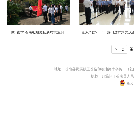
日做+夜学 苍南检察激扬新时代温州人精神
献礼“七？一”，我们这样为党庆
第
下一页
地址：苍南县灵溪镇玉苍路和渎浦路十字路口（苍南县人民
版权：归温州市苍南县人民
浙公网