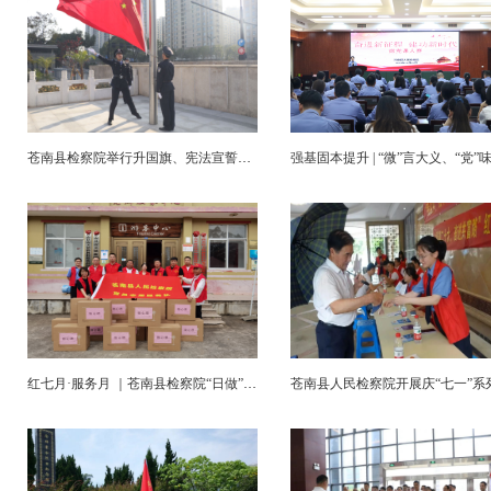
苍南县检察院举行升国旗、宪法宣誓仪式
红七月·服务月 ｜苍南县检察院“日做”+“夜学”“燃起来”