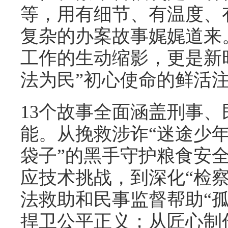
等，用有细节、有温度、
复杂的办案故事娓娓道来
工作的生动缩影，更是新
法为民”初心使命的鲜活
13个故事全面涵盖刑事
能。从挽救涉诈“迷途少年
袋子”的黑手守护粮食安
应技术挑战，到深化“检
法救助和民事监督帮助“
捍卫公平正义；从匠心制