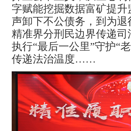
字赋能挖掘数据富矿提升
声卸下不公债务，到为退
精准界分刑民边界传递司
执行“最后一公里”守护“
传递法治温度……