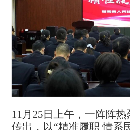
11月25日上午，一阵阵
传出，以“精准履职 情系