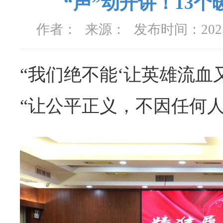
“声”动开讲！13个
作者：
来源：
发布时间：
20
“我们绝不能‘让英雄流血又
“让公平正义，不因任何人