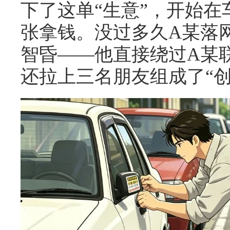
下了这单“生意”，开始
张拿钱。没过多久A某落
智昏——他直接绕过A某
还拉上三名朋友组成了“创