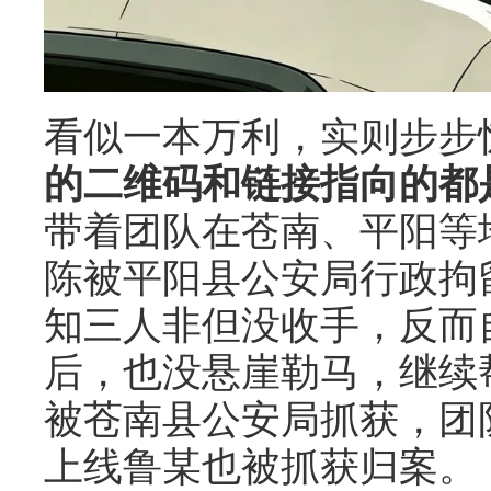
看似一本万利，实则步步
的二维码和链接指向的都
带着团队在苍南、平阳等地
陈被平阳县公安局行政拘
知三人非但没收手，反而
后，也没悬崖勒马，继续帮
被苍南县公安局抓获，团队
上线鲁某也被抓获归案。