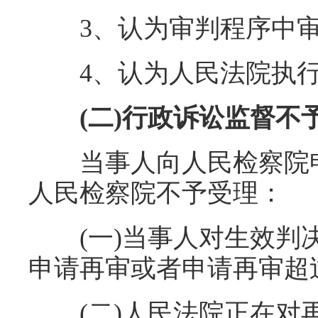
3、认为审判程序中审
4、认为人民法院执行
(二)行政诉讼监督不
当事人向人民检察院申
人民检察院不予受理：
(一)当事人对生效判决
申请再审或者申请再审超
(二)人民法院正在对再