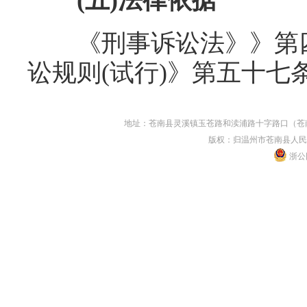
(五)法律依据
《刑事诉讼法》》第四
讼规则(试行)》第五十七
地址：苍南县灵溪镇玉苍路和渎浦路十字路口（苍南县人民
版权：归温州市苍南县人民
浙公网