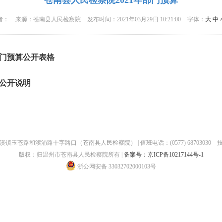
苍南县人民检察院2021年部门预算
者：
来源：
苍南县人民检察院
发布时间：
2021年03月29日 10:21:00
字体：
大
中
部门预算公开表格
公开说明
镇玉苍路和渎浦路十字路口（苍南县人民检察院） | 值班电话：(0577) 68703030
版权：归温州市苍南县人民检察院所有 |
备案号：京ICP备10217144号-1
浙公网安备 33032702000103号