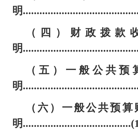
明
........................................
（四）财政拨款
明
........................................
（五）一般公共预
明
........................................
（六）一般公共预算
明
.......................................(