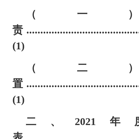
（一
责
........................................
(1)
（二
置
........................................
(1)
二、
202
表.........................................