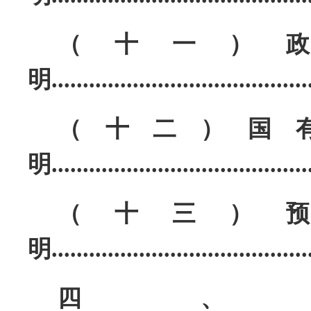
（十一）
明
........................................
（十二）国
明
........................................
（十三）
明
........................................
四、