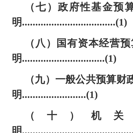
（七）政府性基金预
明
...................................(1)
（八）国有资本经营预
明
...............................(1)
（九）一般公共预算财政
明........................(1)
（十）机关
明
........................................