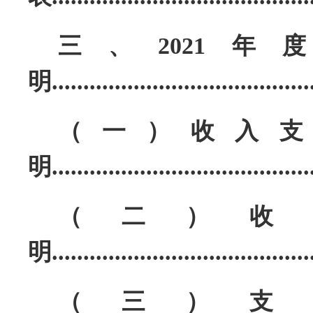
三、
2021
明.......................................
..
（一）收入
明
........................................
（二）收
明
........................................
（三）支