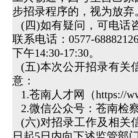
步招录程序的，视为放弃
(四)如有疑问，可电
联系电话：0577-688821
下午14:30-17:30。
(五)本次公开招录有
意：
1.苍南人才网（https://www
2.微信公众号：苍南检
(六)对招录工作及相
日起5日内向下述监管部