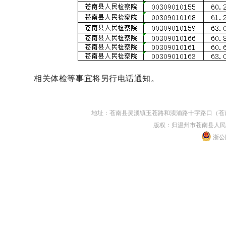
相关体检等事宜将另行电话通知。
地址：苍南县灵溪镇玉苍路和渎浦路十字路口（苍南县人民
版权：归温州市苍南县人民
浙公网