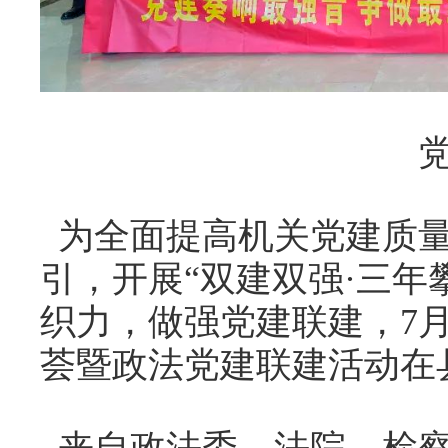
为全面提高机关党建质量
引，开展“双建双强·三年
织力，做强党建联建，7月
荟暨政法党建联建活动在
来自政法委、法院、检察