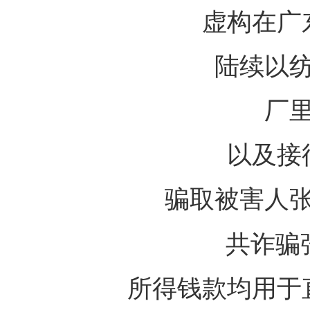
虚构在广
陆续以
厂
以及接
骗取被害人
共诈骗
所得钱款均用于