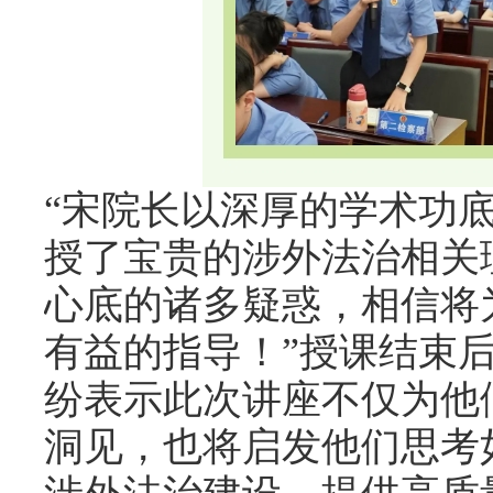
“宋院长以深厚的学术功
授了宝贵的涉外法治相关
心底的诸多疑惑，相信将
有益的指导！”授课结束
纷表示此次讲座不仅为他
洞见，也将启发他们思考