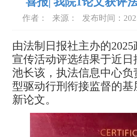
喜报| 我院1论文获
作者：
来源：
发布时间：
20
由法制日报社主办的202
宣传活动评选结果于近日
池长该，执法信息中心负
型驱动行刑衔接监督的基
新论文。