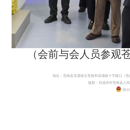
（会前与会人员参观
地址：苍南县灵溪镇玉苍路和渎浦路十字路口（苍南县人民
版权：归温州市苍南县人民
浙公网