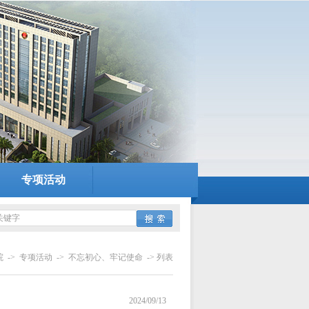
专项活动
院
->
专项活动
->
不忘初心、牢记使命
-> 列表
2024/09/13