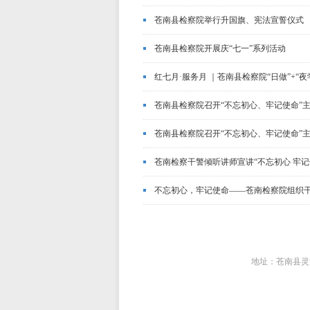
苍南县检察院举行升国旗、宪法宣誓仪式
苍南县检察院开展庆“七一”系列活动
红七月·服务月 ｜苍南县检察院“日做”+“夜
苍南县检察院召开“不忘初心、牢记使命”
苍南县检察院召开“不忘初心、牢记使命”
苍南检察干警倾听讲师宣讲“不忘初心 牢记
不忘初心，牢记使命——苍南检察院组织
地址：苍南县灵溪