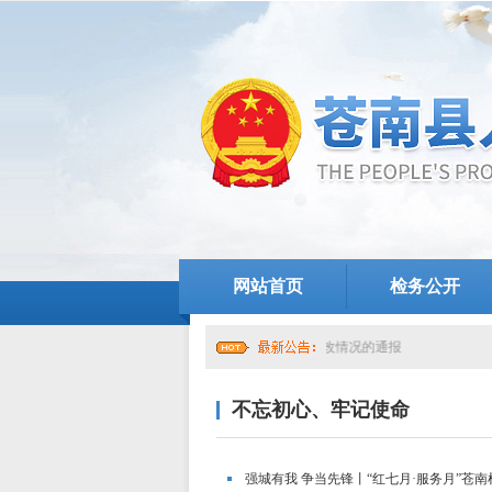
网站首页
检务公开
中共苍南县人民检察院党组关于提级巡察整改情况的通报
不忘初心、牢记使命
强城有我 争当先锋丨“红七月·服务月”苍南检察在