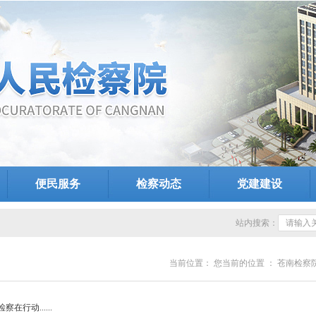
便民服务
检察动态
党建建设
站内搜索：
当前位置：
您当前的位置 ：
苍南检察
行动......