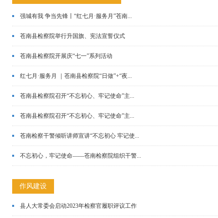
强城有我 争当先锋丨“红七月·服务月”苍南...
苍南县检察院举行升国旗、宪法宣誓仪式
苍南县检察院开展庆“七一”系列活动
红七月·服务月 ｜苍南县检察院“日做”+“夜...
苍南县检察院召开“不忘初心、牢记使命”主...
苍南县检察院召开“不忘初心、牢记使命”主...
苍南检察干警倾听讲师宣讲“不忘初心 牢记使...
不忘初心，牢记使命——苍南检察院组织干警...
作风建设
县人大常委会启动2023年检察官履职评议工作