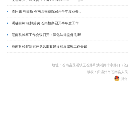
查问题 补短板 苍南县检察院召开半年度业务...
明确目标 狠抓落实 苍南检察召开半年度工作...
苍南县检察工作会议召开：深化法律监督 彰显...
苍南县检察院召开党风廉政建设和反腐败工作会议
地址：苍南县灵溪镇玉苍路和渎浦路十字路口（苍南县人民
版权：归温州市苍南县人民
浙公网